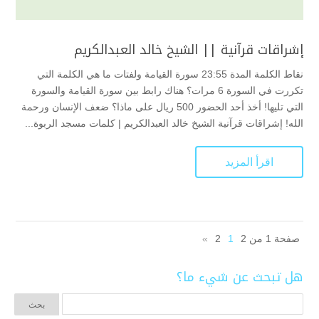
إشراقات قرآنية || الشيخ خالد العبدالكريم
نقاط الكلمة المدة 23:55 سورة القيامة ولفتات ما هي الكلمة التي
تكررت في السورة 6 مرات؟ هناك رابط بين سورة القيامة والسورة
التي تليها! أخذ أحد الحضور 500 ريال على ماذا؟ ضعف الإنسان ورحمة
الله! إشراقات قرآنية الشيخ خالد العبدالكريم | كلمات مسجد الربوة...
اقرأ المزيد
صفحة 1 من 2
1
2
»
هل تبحث عن شيء ما؟