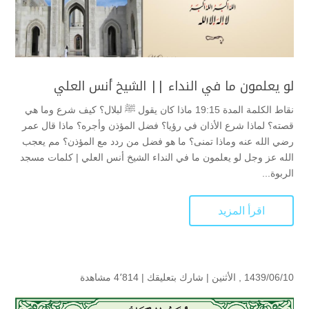
لو يعلمون ما في النداء || الشيخ أنس العلي
نقاط الكلمة المدة 19:15 ماذا كان يقول ﷺ لبلال؟ كيف شرع وما هي
قصته؟ لماذا شرع الأذان في رؤيا؟ فضل المؤذن وأجره؟ ماذا قال عمر
رضي الله عنه وماذا تمنى؟ ما هو فضل من ردد مع المؤذن؟ مم يعجب
الله عز وجل لو يعلمون ما في النداء الشيخ أنس العلي | كلمات مسجد
الربوة...
اقرأ المزيد
1439/06/10 , الأثنين |
شارك بتعليقك
|
4٬814 مشاهدة