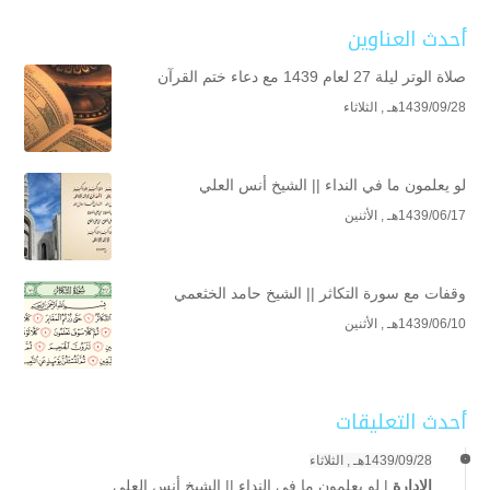
أحدث العناوين
صلاة الوتر ليلة 27 لعام 1439 مع دعاء ختم القرآن
1439/09/28هـ , الثلاثاء
لو يعلمون ما في النداء || الشيخ أنس العلي
1439/06/17هـ , الأثنين
وقفات مع سورة التكاثر || الشيخ حامد الخثعمي
1439/06/10هـ , الأثنين
أحدث التعليقات
1439/09/28هـ , الثلاثاء
الإدارة
|
لو يعلمون ما في النداء || الشيخ أنس العلي