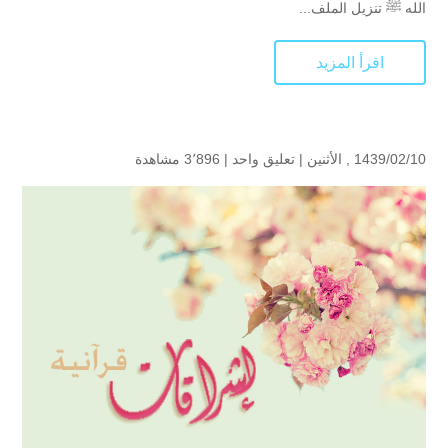
الله ﷺ تنزيل الملف...
اقرأ المزيد
1439/02/10 , الأثنين |
تعليق واحد
|
3٬896 مشاهدة