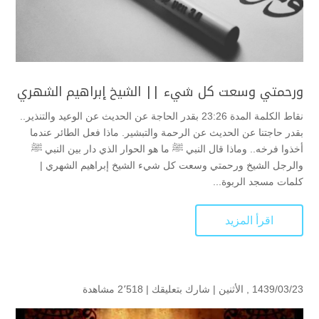
ورحمتي وسعت كل شيء || الشيخ إبراهيم الشهري
نقاط الكلمة المدة 23:26 بقدر الحاجة عن الحديث عن الوعيد والتنذير..
بقدر حاجتنا عن الحديث عن الرحمة والتبشير. ماذا فعل الطائر عندما
أخذوا فرخه.. وماذا قال النبي ﷺ ما هو الحوار الذي دار بين النبي ﷺ
والرجل الشيخ ورحمتي وسعت كل شيء الشيخ إبراهيم الشهري |
كلمات مسجد الربوة...
اقرأ المزيد
1439/03/23 , الأثنين |
شارك بتعليقك
|
2٬518 مشاهدة