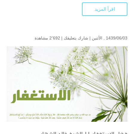
اقرأ المزيد
1439/06/03 , الأثنين |
شارك بتعليقك
|
2٬692 مشاهدة