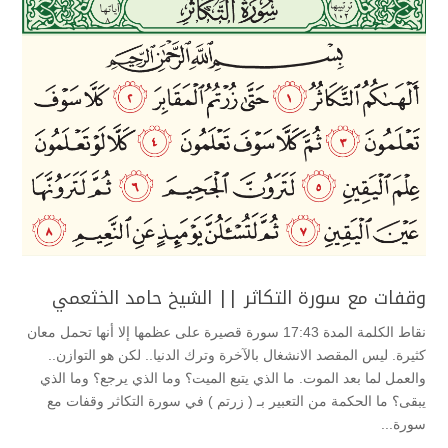
وقفات مع سورة التكاثر || الشيخ حامد الخثعمي
نقاط الكلمة المدة 17:43 سورة قصيرة على عظمها إلا أنها تحمل معان
كثيرة. ليس المقصد الانشغال بالآخرة وترك الدنيا.. لكن هو التوازن..
والعمل لما بعد الموت. ما الذي يتبع الميت؟ وما الذي يرجع؟ وما الذي
يبقى؟ ما الحكمة من التعبير بـ ( زرتم ) في سورة التكاثر وقفات مع
سورة...