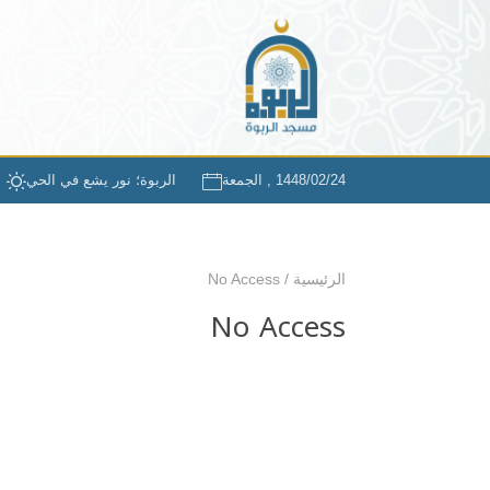
1448/02/24 , الجمعة
الربوة؛ نور يشع في الحي
الرئيسية
/
No Access
No Access