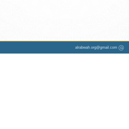
alrabwah.org@gmail.com