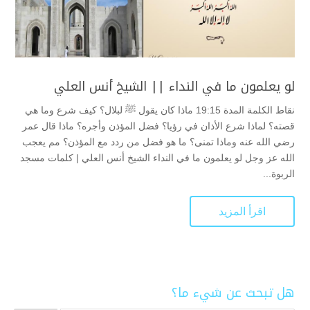
لو يعلمون ما في النداء || الشيخ أنس العلي
نقاط الكلمة المدة 19:15 ماذا كان يقول ﷺ لبلال؟ كيف شرع وما هي
قصته؟ لماذا شرع الأذان في رؤيا؟ فضل المؤذن وأجره؟ ماذا قال عمر
رضي الله عنه وماذا تمنى؟ ما هو فضل من ردد مع المؤذن؟ مم يعجب
الله عز وجل لو يعلمون ما في النداء الشيخ أنس العلي | كلمات مسجد
الربوة...
اقرأ المزيد
هل تبحث عن شيء ما؟