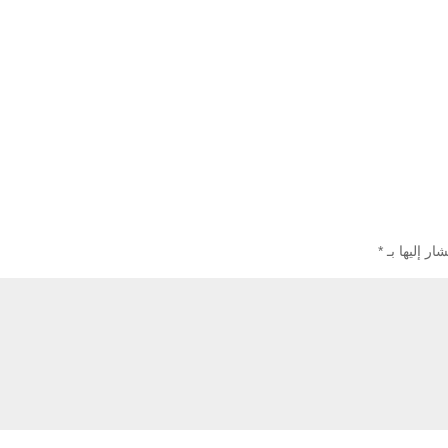
ار إليها بـ
*